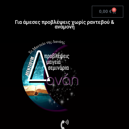
0
0,00
€
Για άμεσες προβλέψεις χωρίς ραντεβού &
αναμονή