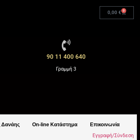
0
0,00
€
90 11 400 640
Γραμμή 3
ς Δανάης
On-line Κατάστημα
Επικοινωνία
Εγγραφή/Σύνδεση