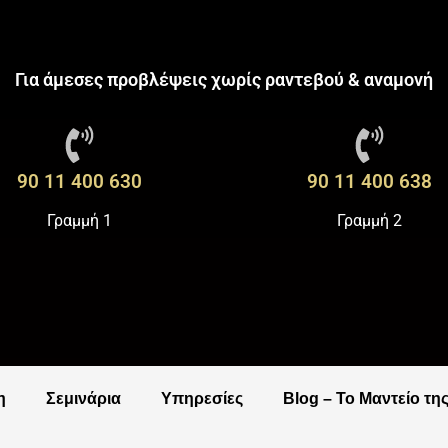
Για άμεσες προβλέψεις χωρίς ραντεβού & αναμονή
90 11 400 630
90 11 400 638
Γραμμή 1
Γραμμή 2
η
Σεμινάρια
Υπηρεσίες
Blog – Το Μαντείο τη