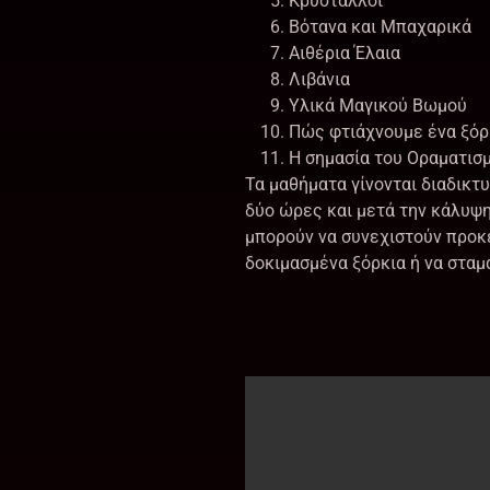
Κρύσταλλοι
Βότανα και Μπαχαρικά
Αιθέρια Έλαια
Λιβάνια
Υλικά Μαγικού Βωμού
Πώς φτιάχνουμε ένα ξόρ
Η σημασία του Οραματισ
Τα μαθήματα γίνονται διαδικτ
δύο ώρες και μετά την κάλυ
μπορούν να συνεχιστούν προκε
δοκιμασμένα ξόρκια ή να σταμ