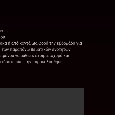
κι
μού
υακά ή από κοντά μια φορά την εβδομάδα για
ψη των παραπάνω θεματικών ενοτήτων
ιμένου να μάθετε έτοιμα, ισχυρά και
ατήσετε εκεί την παρακολούθηση.