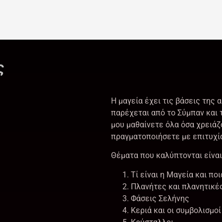
ς
Η μαγεία έχει τις βάσεις της 
παρέχεται από το Σύμπαν και 
μου μαθαίνετε όλα όσα χρειάζ
πραγματοποιήσετε με επιτυχία
Θέματα που καλύπτονται είνα
Τί είναι η Μαγεία και ποι
Πλανήτες και πλανητικέ
Φάσεις Σελήνης
Κεριά και οι συμβολισμοί