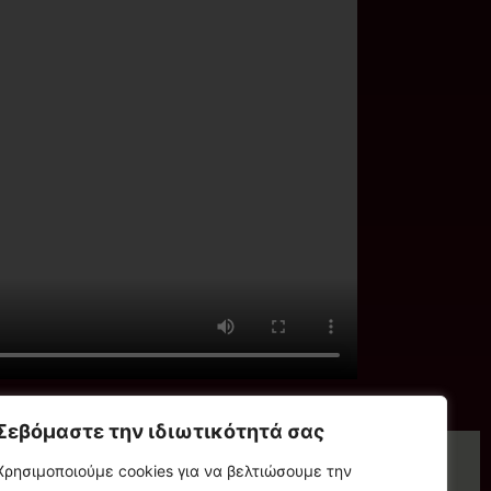
Σεβόμαστε την ιδιωτικότητά σας
Χρησιμοποιούμε cookies για να βελτιώσουμε την
Όροι χρήσης