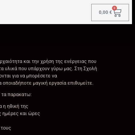
0
0,00
€
αρχαιότητα και την χρήση της ενέργειας που
τα υλικά που υπάρχουν γύρω μας. Στη Σχολή
ονται για να μπορέσετε να
 οποιαδήποτε μαγική εργασία επιθυμείτε.
ι τα παρακατω:
α η ηθική της
ς ημέρες και ώρες
 τους